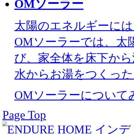
OMソーラー
太陽のエネルギーには
OMソーラーでは、太
び、家全体を床下から
水からお湯をつくった
OMソーラーについて
Page Top