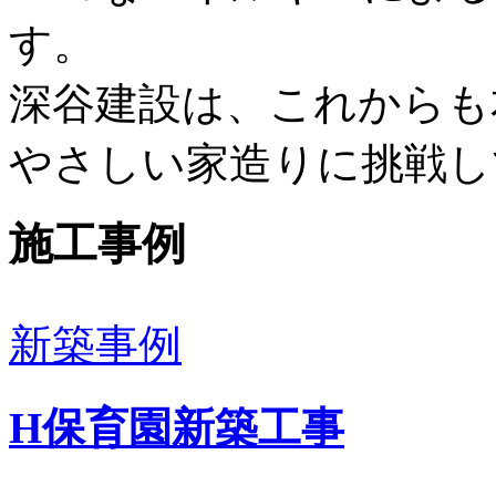
す。
深谷建設は、これからも
やさしい家造りに挑戦し
施工事例
新築事例
H保育園新築工事