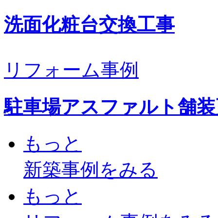
洗面化粧台交換工事
リフォーム事例
駐車場アスファルト舗装
もっと
新築事例
をみる
もっと