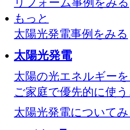
リフォーム事例
をみる
もっと
太陽光発電事例
をみる
太陽光発電
太陽の光エネルギーを
ご家庭で優先的に使う
太陽光発電についてみ