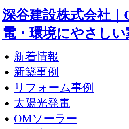
深谷建設株式会社｜
電・環境にやさしい
新着情報
新築事例
リフォーム事例
太陽光発電
OMソーラー