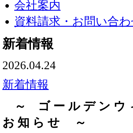
会社案内
資料請求・お問い合わ
新着情報
2026.04.24
新着情報
～ ゴ ー ル デ ン ウ ィ
お 知 ら せ ～