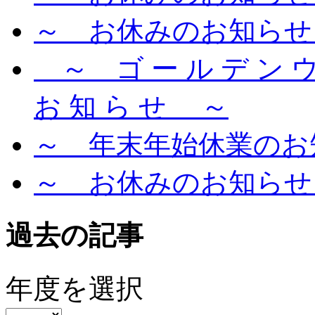
～ お休みのお知らせ
～ ゴ ー ル デ ン ウ 
お 知 ら せ ～
～ 年末年始休業のお
～ お休みのお知らせ
過去の記事
年度を選択