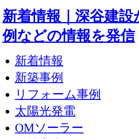
新着情報｜深谷建設
例などの情報を発信
新着情報
新築事例
リフォーム事例
太陽光発電
OMソーラー